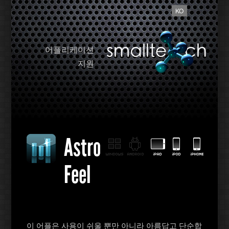
KO
어플리케이션
지원
Astro
Feel
이 어플은 사용이 쉬울 뿐만 아니라 아름답고 단순합