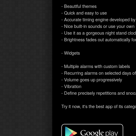
- Beautiful themes
- Quick and easy to use
- Accurate timing engine developed b
- Nice built-in sounds or use your own
- Use it as a gorgeous night stand cloc
- Brightness fades out automatically for
- Widgets
- Multiple alarms with custom labels
- Recurring alarms on selected days o
- Volume goes up progressively
- Vibration
- Define precisely repetitions and snoo
Try it now, it's the best app of its categ