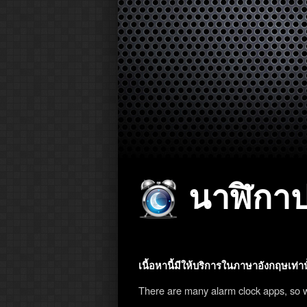
นาฬิกาปล
เนื้อหานี้มีให้บริการในภาษาอังกฤษเท่าน
There are many alarm clock apps, so 