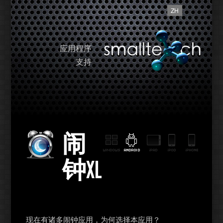
ZH
应用程序
支持
闹
钟XL
现在有诸多闹钟应用，为何选择本应用？